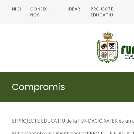
INICI
CONEIX-
IDEARI
PROJECTE
NOS
EDUCATIU
Compromis
El PROJECTE EDUCATIU de la FUNDACIÓ XAFER és un com
Mitjançant el compliment d’aquest PROJECTE EDUCATI